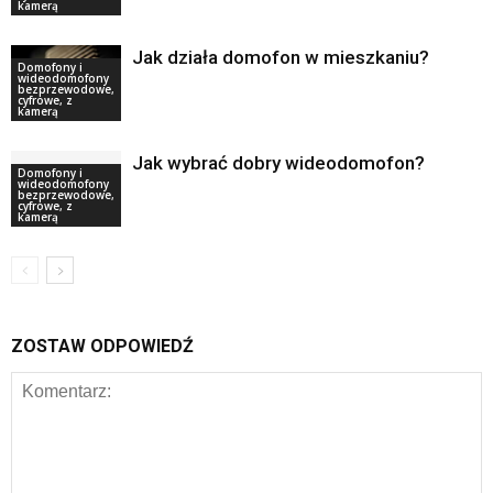
kamerą
Jak działa domofon w mieszkaniu?
Domofony i
wideodomofony
bezprzewodowe,
cyfrowe, z
kamerą
Jak wybrać dobry wideodomofon?
Domofony i
wideodomofony
bezprzewodowe,
cyfrowe, z
kamerą
ZOSTAW ODPOWIEDŹ