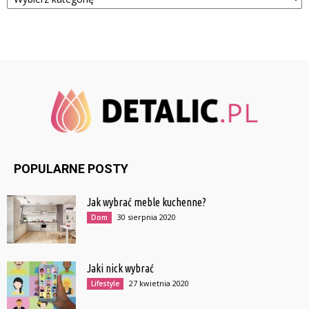
POPULARNE POSTY
Jak wybrać meble kuchenne?
30 sierpnia 2020
Dom
Jaki nick wybrać
27 kwietnia 2020
Lifestyle