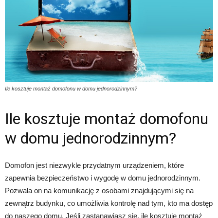
Ile kosztuje montaż domofonu w domu jednorodzinnym?
Ile kosztuje montaż domofonu
w domu jednorodzinnym?
Domofon jest niezwykle przydatnym urządzeniem, które
zapewnia bezpieczeństwo i wygodę w domu jednorodzinnym.
Pozwala on na komunikację z osobami znajdującymi się na
zewnątrz budynku, co umożliwia kontrolę nad tym, kto ma dostęp
do naszego domu. Jeśli zastanawiasz się, ile kosztuje montaż