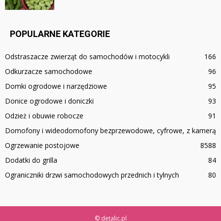
POPULARNE KATEGORIE
Odstraszacze zwierząt do samochodów i motocykli
166
Odkurzacze samochodowe
96
Domki ogrodowe i narzędziowe
95
Donice ogrodowe i doniczki
93
Odzież i obuwie robocze
91
Domofony i wideodomofony bezprzewodowe, cyfrowe, z kamerą
Ogrzewanie postojowe
85
88
Dodatki do grilla
84
Ograniczniki drzwi samochodowych przednich i tylnych
80
© detalic.pl