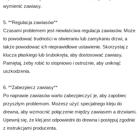
wymienić zawiasy.
5. **Regulacja zawiasów**
Czasami problemem jest niewłaściwa regulacja zawiasów. Może
to powodować trudności w otwieraniu lub zamykaniu drzwi, a
także powodować ich nieprawidłowe ustawienie. Skorzystaj z
klucza płaskiego lub śrubokręta, aby dostosować zawiasy.
Pamiętaj, żeby robić to stopniowo i ostrożnie, aby uniknąć
uszkodzenia.
6. **Zabezpiecz zawiasy**
Po naprawie zawiasów warto zabezpieczyć je, aby zapobiec
przyszłym problemom. Możesz użyć specjalnego kleju do
drewna, aby wzmocnić połączenie między zawiasem a drzwiami.
Upewnij się, że klej jest odpowiedni do drewna i postępuj zgodnie
z instrukcjami producenta.