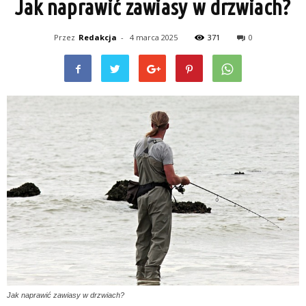
Jak naprawić zawiasy w drzwiach?
Przez
Redakcja
-
4 marca 2025
371
0
Jak naprawić zawiasy w drzwiach?