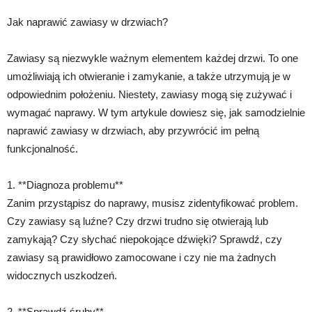
Jak naprawić zawiasy w drzwiach?
Zawiasy są niezwykle ważnym elementem każdej drzwi. To one
umożliwiają ich otwieranie i zamykanie, a także utrzymują je w
odpowiednim położeniu. Niestety, zawiasy mogą się zużywać i
wymagać naprawy. W tym artykule dowiesz się, jak samodzielnie
naprawić zawiasy w drzwiach, aby przywrócić im pełną
funkcjonalność.
1. **Diagnoza problemu**
Zanim przystąpisz do naprawy, musisz zidentyfikować problem.
Czy zawiasy są luźne? Czy drzwi trudno się otwierają lub
zamykają? Czy słychać niepokojące dźwięki? Sprawdź, czy
zawiasy są prawidłowo zamocowane i czy nie ma żadnych
widocznych uszkodzeń.
2. **Sprawdź śruby**