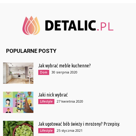
POPULARNE POSTY
Jak wybrać meble kuchenne?
30 sierpnia 2020
Dom
Jaki nick wybrać
27 kwietnia 2020
Lifestyle
Jak ugotować bób świeży i mrożony? Przepisy.
25 stycznia 2021
Lifestyle