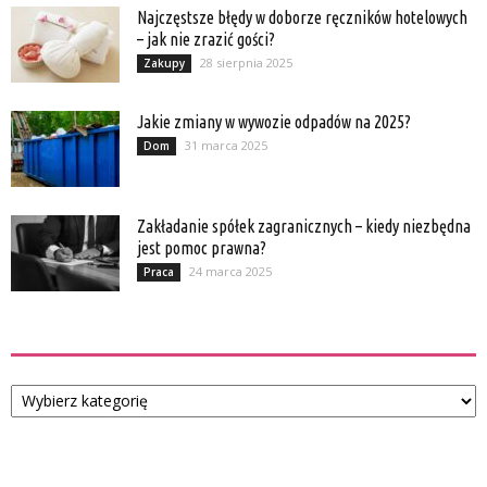
Najczęstsze błędy w doborze ręczników hotelowych
– jak nie zrazić gości?
28 sierpnia 2025
Zakupy
Jakie zmiany w wywozie odpadów na 2025?
31 marca 2025
Dom
Zakładanie spółek zagranicznych – kiedy niezbędna
jest pomoc prawna?
24 marca 2025
Praca
Kategorie
Kategorie