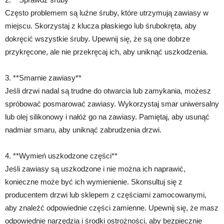
Często problemem są luźne śruby, które utrzymują zawiasy w
miejscu. Skorzystaj z klucza płaskiego lub śrubokręta, aby
dokręcić wszystkie śruby. Upewnij się, że są one dobrze
przykręcone, ale nie przekręcaj ich, aby uniknąć uszkodzenia.
3. **Smarnie zawiasy**
Jeśli drzwi nadal są trudne do otwarcia lub zamykania, możesz
spróbować posmarować zawiasy. Wykorzystaj smar uniwersalny
lub olej silikonowy i nałóż go na zawiasy. Pamiętaj, aby usunąć
nadmiar smaru, aby uniknąć zabrudzenia drzwi.
4. **Wymień uszkodzone części**
Jeśli zawiasy są uszkodzone i nie można ich naprawić,
konieczne może być ich wymienienie. Skonsultuj się z
producentem drzwi lub sklepem z częściami zamocowanymi,
aby znaleźć odpowiednie części zamienne. Upewnij się, że masz
odpowiednie narzędzia i środki ostrożności, aby bezpiecznie