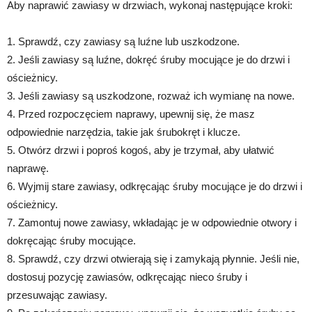
Aby naprawić zawiasy w drzwiach, wykonaj następujące kroki:
1. Sprawdź, czy zawiasy są luźne lub uszkodzone.
2. Jeśli zawiasy są luźne, dokręć śruby mocujące je do drzwi i
ościeżnicy.
3. Jeśli zawiasy są uszkodzone, rozważ ich wymianę na nowe.
4. Przed rozpoczęciem naprawy, upewnij się, że masz
odpowiednie narzędzia, takie jak śrubokręt i klucze.
5. Otwórz drzwi i poproś kogoś, aby je trzymał, aby ułatwić
naprawę.
6. Wyjmij stare zawiasy, odkręcając śruby mocujące je do drzwi i
ościeżnicy.
7. Zamontuj nowe zawiasy, wkładając je w odpowiednie otwory i
dokręcając śruby mocujące.
8. Sprawdź, czy drzwi otwierają się i zamykają płynnie. Jeśli nie,
dostosuj pozycję zawiasów, odkręcając nieco śruby i
przesuwając zawiasy.