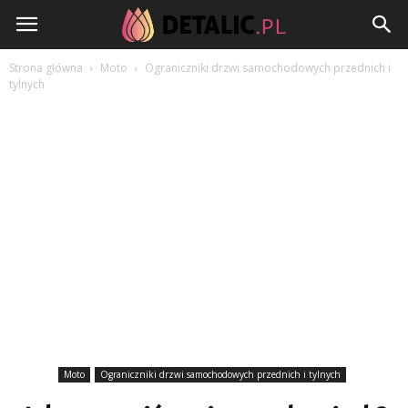
Detalic.pl
Strona główna
Moto
Ograniczniki drzwi samochodowych przednich i
tylnych
Moto
Ograniczniki drzwi samochodowych przednich i tylnych