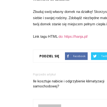
Zbuduj swój własny domek na działkę! Skorzy
siebie i swojej rodziny. Zdobądź niezbędne mate
twój domek stanie się miejscem pełnym ciepła i 
Link tagu HTML
do:
https://hanja.pl/
PODZIEL SIĘ
Facebook
Twit
Poprzedni artykuł
Ile kosztuje nabicie i odgrzybienie klimatyzacji
samochodowej?