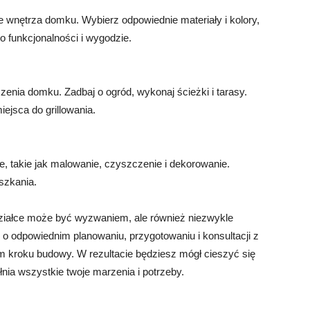
e wnętrza domku. Wybierz odpowiednie materiały i kolory,
o funkcjonalności i wygodzie.
enia domku. Zadbaj o ogród, wykonaj ścieżki i tarasy.
ejsca do grillowania.
, takie jak malowanie, czyszczenie i dekorowanie.
szkania.
ałce może być wyzwaniem, ale również niezwykle
o odpowiednim planowaniu, przygotowaniu i konsultacji z
m kroku budowy. W rezultacie będziesz mógł cieszyć się
ia wszystkie twoje marzenia i potrzeby.