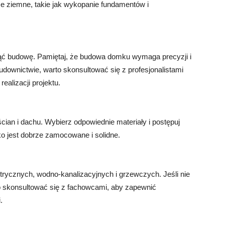
e ziemne, takie jak wykopanie fundamentów i
ąć budowę. Pamiętaj, że budowa domku wymaga precyzji i
udownictwie, warto skonsultować się z profesjonalistami
ealizacji projektu.
an i dachu. Wybierz odpowiednie materiały i postępuj
ko jest dobrze zamocowane i solidne.
ktrycznych, wodno-kanalizacyjnych i grzewczych. Jeśli nie
o skonsultować się z fachowcami, aby zapewnić
.