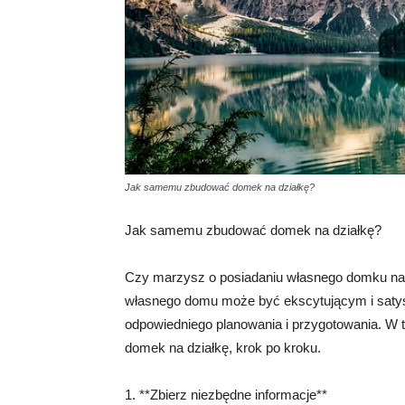
Jak samemu zbudować domek na działkę?
Jak samemu zbudować domek na działkę?
Czy marzysz o posiadaniu własnego domku na dz
własnego domu może być ekscytującym i saty
odpowiedniego planowania i przygotowania. W 
domek na działkę, krok po kroku.
1. **Zbierz niezbędne informacje**