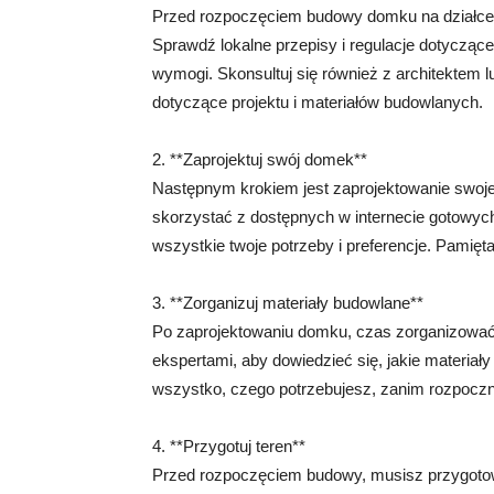
Przed rozpoczęciem budowy domku na działce, 
Sprawdź lokalne przepisy i regulacje dotycząc
wymogi. Skonsultuj się również z architektem 
dotyczące projektu i materiałów budowlanych.
2. **Zaprojektuj swój domek**
Następnym krokiem jest zaprojektowanie swoje
skorzystać z dostępnych w internecie gotowych 
wszystkie twoje potrzeby i preferencje. Pamięta
3. **Zorganizuj materiały budowlane**
Po zaprojektowaniu domku, czas zorganizować 
ekspertami, aby dowiedzieć się, jakie materiały
wszystko, czego potrzebujesz, zanim rozpocz
4. **Przygotuj teren**
Przed rozpoczęciem budowy, musisz przygotowa