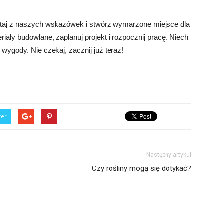
staj z naszych wskazówek i stwórz wymarzone miejsce dla
riały budowlane, zaplanuj projekt i rozpocznij pracę. Niech
wygody. Nie czekaj, zacznij już teraz!
ter
Następny artykuł
Czy rośliny mogą się dotykać?