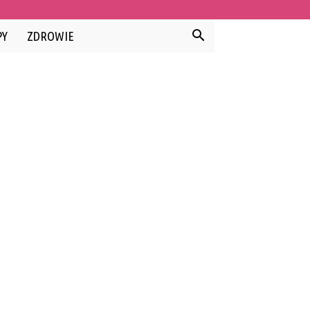
PY
ZDROWIE