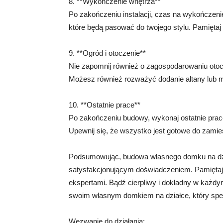
8. **Wykończenie wnętrza**
Po zakończeniu instalacji, czas na wykończeni
które będą pasować do twojego stylu. Pamiętaj 
9. **Ogród i otoczenie**
Nie zapomnij również o zagospodarowaniu otocz
Możesz również rozważyć dodanie altany lub mi
10. **Ostatnie prace**
Po zakończeniu budowy, wykonaj ostatnie prace
Upewnij się, że wszystko jest gotowe do zamie
Podsumowując, budowa własnego domku na dzi
satysfakcjonującym doświadczeniem. Pamiętaj 
ekspertami. Bądź cierpliwy i dokładny w każdy
swoim własnym domkiem na działce, który spełn
Wezwanie do działania: