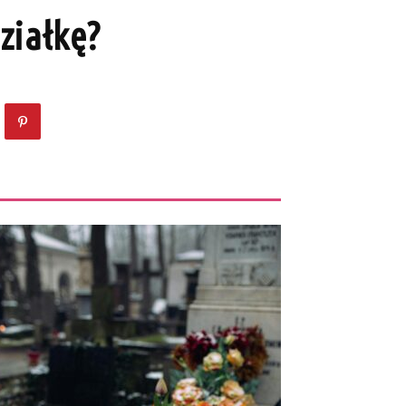
ziałkę?
ZOBACZ TEŻ