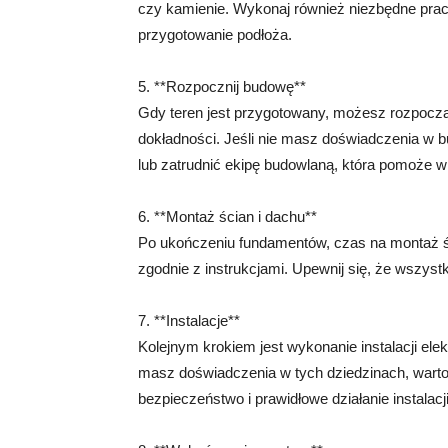
czy kamienie. Wykonaj również niezbędne prac
przygotowanie podłoża.
5. **Rozpocznij budowę**
Gdy teren jest przygotowany, możesz rozpocz
dokładności. Jeśli nie masz doświadczenia w b
lub zatrudnić ekipę budowlaną, która pomoże w r
6. **Montaż ścian i dachu**
Po ukończeniu fundamentów, czas na montaż ści
zgodnie z instrukcjami. Upewnij się, że wszyst
7. **Instalacje**
Kolejnym krokiem jest wykonanie instalacji ele
masz doświadczenia w tych dziedzinach, wart
bezpieczeństwo i prawidłowe działanie instalacji