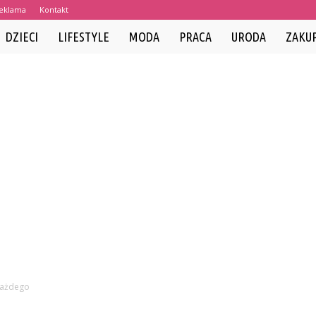
eklama
Kontakt
DZIECI
LIFESTYLE
MODA
PRACA
URODA
ZAKU
każdego