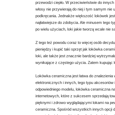
przewodzi ciepło. W przeciwieństwie do innyc
włosy nie przywierają do niej i tym samym nie
podkręcania. Jednakże większość lokówek jest
najłatwiejsze do zdobycia. Ale minusem tego ty
po wielu użyciach, loki jakie tworzą wcale nie s
Z tego też powodu coraz to więcej osób decydu
pieniędzy i kupić taki sprzęt jak lokówka cera
loki, ale także jest znacznie bardziej wytrzymał
wynikające z częstego użycia. Zatem kupując l
Lokówka ceramiczna jest łatwa do znalezienia 
elektronicznych i innych, tego typu akcesorió
odpowiedniego modelu, lokówka ceramiczna na
internetowych, które z sukcesem sprzedają towa
pięknymi i zdrowo wyglądającymi lokami na pe
ceramiczna. Spośród wszystkich innych opcji 