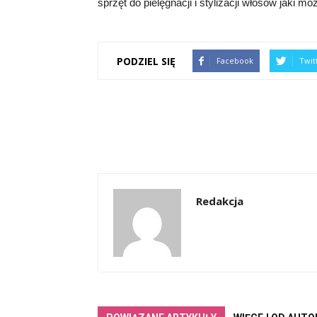
sprzęt do pielęgnacji i stylizacji włosów jaki m
PODZIEL SIĘ
Facebook
Twit
Redakcja