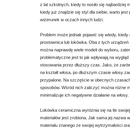
z lat szkolnych, kiedy to nosiło się najbardziej
kiedy już znajdzie się styl dla siebie, warto j
wizerunek w oczach innych ludzi.
Problem może jednak pojawić się wtedy, kiedy
prostownica lub lokówka. Oba z tych urządzeń
można naprawdę wiele modeli do wyboru, zatem
problematyczne jest to jak wpływają na wygląd
stosowania przez dłuższy czas. Jako, że zarów
na kształt włosa, po dłuższym czasie włosy za
przypalone. Na szczęście w obecnych czasach
sposobów. Wśród nich zaliczyć można różne mo
minimalizuje ich negatywne działanie na włosy
Lokówka ceramiczna wyróżnia się na tle swojej 
materiałów jest zrobiona. Jak sama jej nazwa 
materiału znanego ze swojej wytrzymałości ora