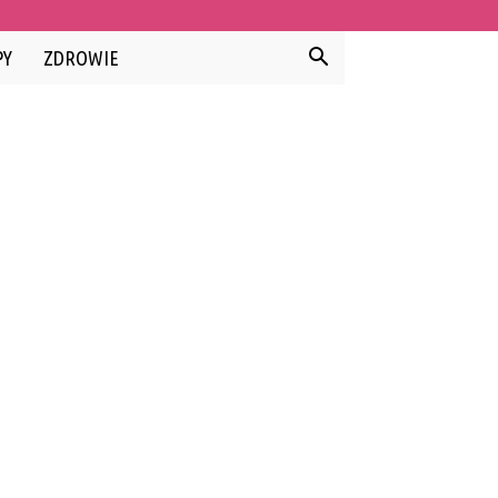
PY
ZDROWIE
ZOBACZ TEŻ