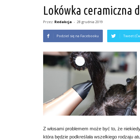
Lokówka ceramiczna d
Przez
Redakcja
-
28 grudnia 2019
Podziel się na Facebooku
Tweet (Ćw
Z włosami problemem może być to, że niekiedy 
która będzie podkreślała wszelkiego rodzaju atu