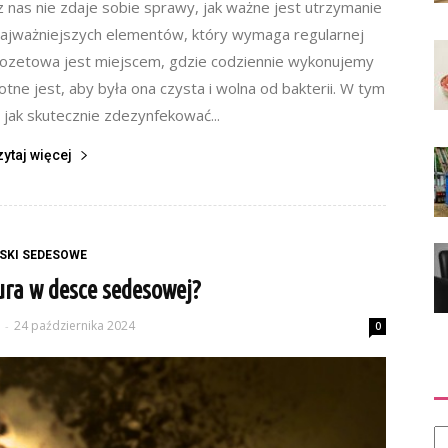
 nas nie zdaje sobie sprawy, jak ważne jest utrzymanie
 najważniejszych elementów, który wymaga regularnej
klozetowa jest miejscem, gdzie codziennie wykonujemy
otne jest, aby była ona czysta i wolna od bakterii. W tym
, jak skutecznie zdezynfekować...
zytaj więcej
SKI SEDESOWE
iura w desce sedesowej?
24 października 2024
-
0
Ka