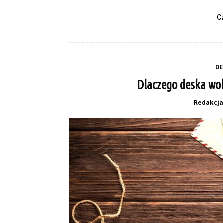
C
DE
Dlaczego deska wo
Redakcja