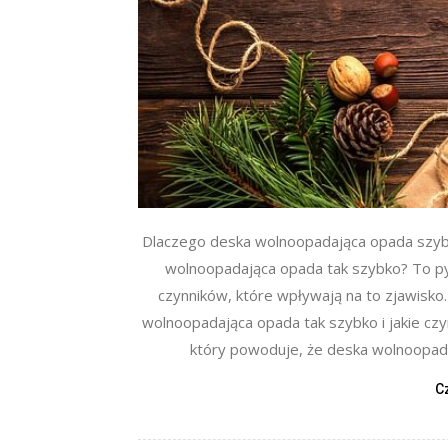
Dlaczego deska wolnoopadająca opada szybk
wolnoopadająca opada tak szybko? To pyt
czynników, które wpływają na to zjawisko
wolnoopadająca opada tak szybko i jakie czy
który powoduje, że deska wolnoopadaj
C