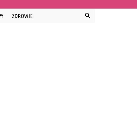
PY
ZDROWIE