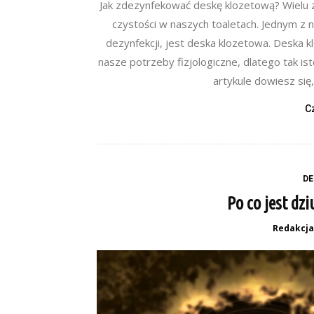
Jak zdezynfekować deskę klozetową? Wielu z
czystości w naszych toaletach. Jednym z
dezynfekcji, jest deska klozetowa. Deska 
nasze potrzeby fizjologiczne, dlatego tak ist
artykule dowiesz się
C
DE
Po co jest dz
Redakcja