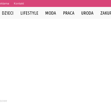
eklama
Kontakt
DZIECI
LIFESTYLE
MODA
PRACA
URODA
ZAKU
esowe