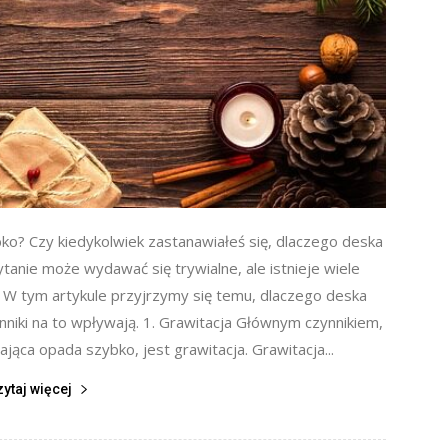
o? Czy kiedykolwiek zastanawiałeś się, dlaczego deska
anie może wydawać się trywialne, ale istnieje wiele
. W tym artykule przyjrzymy się temu, dlaczego deska
nniki na to wpływają. 1. Grawitacja Głównym czynnikiem,
ąca opada szybko, jest grawitacja. Grawitacja...
zytaj więcej