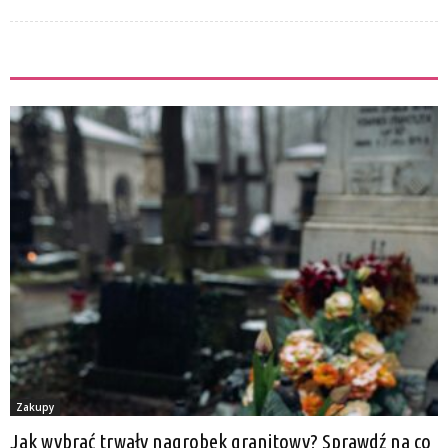
ZOBACZ TEŻ
Zakupy
Jak wybrać trwały nagrobek granitowy? Sprawdź na co