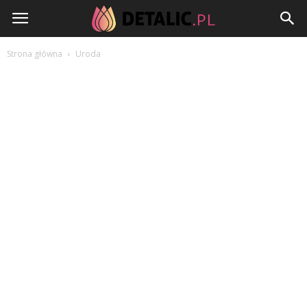
Detalic.pl
Strona główna
Uroda