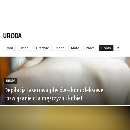
URODA
Dom
Dzieci
Lifestyle
Moda
Moto
Praca
Uroda
URODA
Depilacja laserowa pleców – kompleksowe
rozwiązanie dla mężczyzn i kobiet