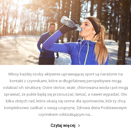
Włosy każdej osoby aktywnie uprawiającej sport są narażone na
kontakt z czynnikami, które w długofalowej perspektywie mogą
osłabiać ich strukturę. Ostre słońce, wiatr, chlorowana woda i pot mogą
sprawiać, że pukle będą się przesuszać, łamać, a nawet wypadać. Oto
kilka złotych rad, które okażą się cenne dla sportowców, którzy chcą
kompleksowo zadbać o swoją czuprynę. Zdrowa dieta Podstawowym
czynnikiem oddziałującym na...
Czytaj więcej