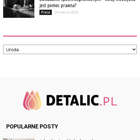
jest pomoc prawna?
24 marca 2025
Praca
Kategorie
Kategorie
POPULARNE POSTY