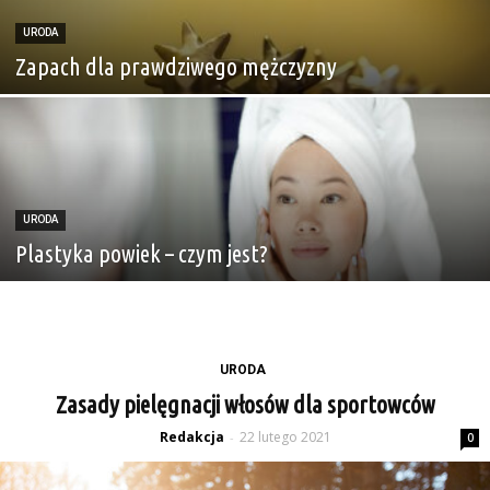
URODA
Zapach dla prawdziwego mężczyzny
URODA
Plastyka powiek – czym jest?
URODA
Zasady pielęgnacji włosów dla sportowców
Redakcja
22 lutego 2021
-
0