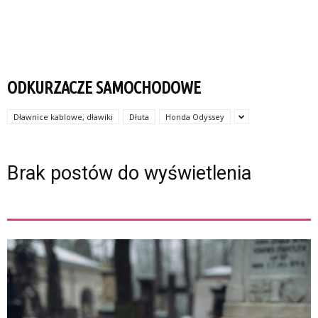
ODKURZACZE SAMOCHODOWE
Dławnice kablowe, dławiki
Dłuta
Honda Odyssey
Brak postów do wyświetlenia
ZOBACZ TEŻ