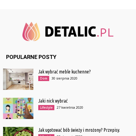
POPULARNE POSTY
Jak wybrać meble kuchenne?
30 sierpnia 2020
Dom
Jaki nick wybrać
27 kwietnia 2020
Lifestyle
Jak ugotować bób świeży i mrożony? Przepisy.