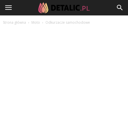
Detalic.pl
Strona główna
Moto
Odkurzacze samochodowe