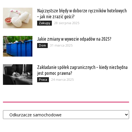
Najczęstsze błędy w doborze ręczników hotelowych
– jak nie zrazić gości?
28 sierpnia 2025
Zakupy
Jakie zmiany w wywozie odpadów na 2025?
31 marca 2025
Dom
Zakładanie spółek zagranicznych – kiedy niezbędna
jest pomoc prawna?
24 marca 2025
Praca
Kategorie
Kategorie