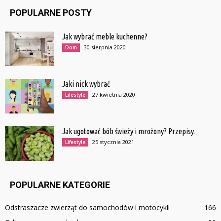
POPULARNE POSTY
Jak wybrać meble kuchenne?
30 sierpnia 2020
Dom
Jaki nick wybrać
27 kwietnia 2020
Lifestyle
Jak ugotować bób świeży i mrożony? Przepisy.
25 stycznia 2021
Lifestyle
POPULARNE KATEGORIE
Odstraszacze zwierząt do samochodów i motocykli
166