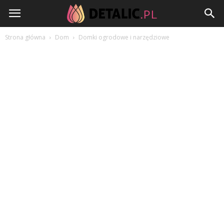
Detalic.pl
Strona główna
Dom
Domki ogrodowe i narzędziowe