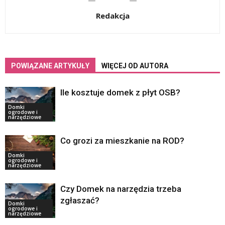
Redakcja
POWIĄZANE ARTYKUŁY
WIĘCEJ OD AUTORA
Ile kosztuje domek z płyt OSB?
Domki
ogrodowe i
narzędziowe
Co grozi za mieszkanie na ROD?
Domki
ogrodowe i
narzędziowe
Czy Domek na narzędzia trzeba
zgłaszać?
Domki
ogrodowe i
narzędziowe