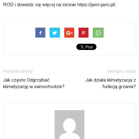
ROD i dowiedz się więcej na stronie https://jami-jami.pl/.
Poprzedni artykuł
Następny artykuł
Jak często Odgrzybiać
Jak działa klimatyzacja z
klimatyzację w samochodzie?
funkcją grzania?