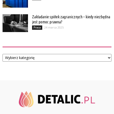
Zakładanie spółek zagranicznych – kiedy niezbędna
jest pomoc prawna?
24 marca 2025
Praca
Kategorie
Kategorie