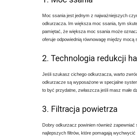
Moc ssania jest jednym z najważniejszych czy
odkurzacza. Im większa moc ssania, tym skutec
pamiętać, że większa moc ssania może oznacza
oferuje odpowiednią równowagę między mocą 
2. Technologia redukcji h
Jeśli szukasz cichego odkurzacza, warto zwróc
odkurzacze są wyposażone w specjalne system
to być przydatne, zwłaszcza jeśli masz małe dz
3. Filtracja powietrza
Dobry odkurzacz powinien również zapewniać sk
najlepszych filtrów, które pomagają wychwycić 