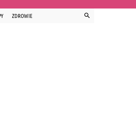
PY
ZDROWIE