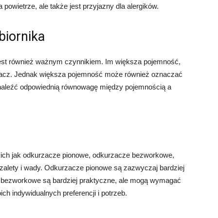
powietrze, ale także jest przyjazny dla alergików.
biornika
 jest również ważnym czynnikiem. Im większa pojemność,
rzacz. Jednak większa pojemność może również oznaczać
znaleźć odpowiednią równowagę między pojemnością a
akich jak odkurzacze pionowe, odkurzacze bezworkowe,
 zalety i wady. Odkurzacze pionowe są zazwyczaj bardziej
 bezworkowe są bardziej praktyczne, ale mogą wymagać
h indywidualnych preferencji i potrzeb.