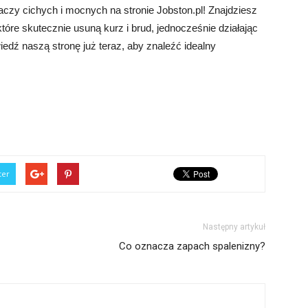
czy cichych i mocnych na stronie Jobston.pl! Znajdziesz
tóre skutecznie usuną kurz i brud, jednocześnie działając
iedź naszą stronę już teraz, aby znaleźć idealny
ter
Następny artykuł
Co oznacza zapach spalenizny?