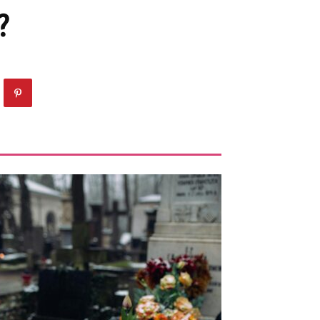
?
ZOBACZ TEŻ