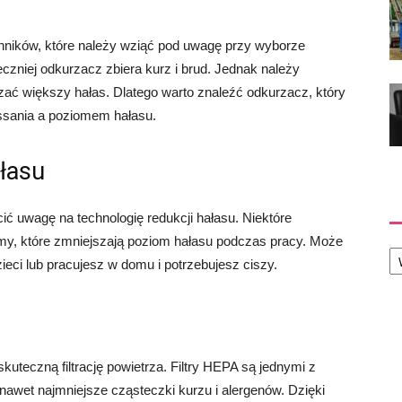
nników, które należy wziąć pod uwagę przy wyborze
zniej odkurzacz zbiera kurz i brud. Jednak należy
ć większy hałas. Dlatego warto znaleźć odkurzacz, który
ssania a poziomem hałasu.
ałasu
ić uwagę na technologię redukcji hałasu. Niektóre
y, które zmniejszają poziom hałasu podczas pracy. Może
Ka
ieci lub pracujesz w domu i potrzebujesz ciszy.
uteczną filtrację powietrza. Filtry HEPA są jednymi z
nawet najmniejsze cząsteczki kurzu i alergenów. Dzięki