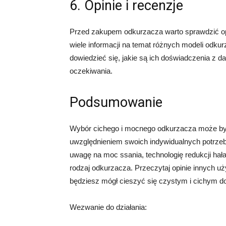
6. Opinie i recenzje
Przed zakupem odkurzacza warto sprawdzić op
wiele informacji na temat różnych modeli odkur
dowiedzieć się, jakie są ich doświadczenia z 
oczekiwania.
Podsumowanie
Wybór cichego i mocnego odkurzacza może być
uwzględnieniem swoich indywidualnych potrzeb
uwagę na moc ssania, technologię redukcji hałas
rodzaj odkurzacza. Przeczytaj opinie innych 
będziesz mógł cieszyć się czystym i cichym 
Wezwanie do działania: