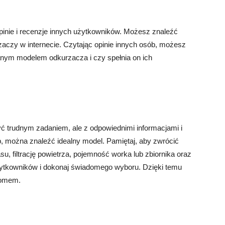
inie i recenzje innych użytkowników. Możesz znaleźć
zaczy w internecie. Czytając opinie innych osób, możesz
danym modelem odkurzacza i czy spełnia on ich
 trudnym zadaniem, ale z odpowiednimi informacjami i
, można znaleźć idealny model. Pamiętaj, aby zwrócić
u, filtrację powietrza, pojemność worka lub zbiornika oraz
użytkowników i dokonaj świadomego wyboru. Dzięki temu
domem.