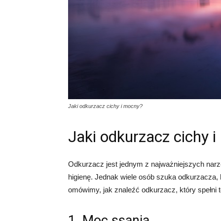
Jaki odkurzacz cichy i mocny?
Jaki odkurzacz cichy 
Odkurzacz jest jednym z najważniejszych nar
higienę. Jednak wiele osób szuka odkurzacza, k
omówimy, jak znaleźć odkurzacz, który spełni
1. Moc ssania