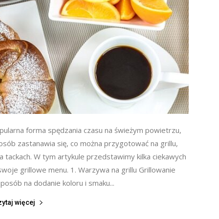
 popularna forma spędzania czasu na świeżym powietrzu,
osób zastanawia się, co można przygotować na grillu,
 tackach. W tym artykule przedstawimy kilka ciekawych
swoje grillowe menu. 1. Warzywa na grillu Grillowanie
osób na dodanie koloru i smaku...
zytaj więcej