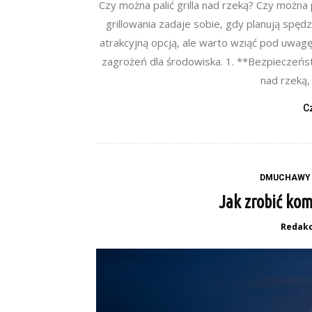
Czy można palić grilla nad rzeką? Czy można p
grillowania zadaje sobie, gdy planują spędz
atrakcyjną opcją, ale warto wziąć pod uwagę
zagrożeń dla środowiska. 1. **Bezpieczeńst
nad rzeką,
C
DMUCHAWY 
Jak zrobić kom
Redakc