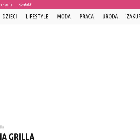
Reklama
Kontakt
DZIECI
LIFESTYLE
MODA
PRACA
URODA
ZAKU
lla
A GRILLA