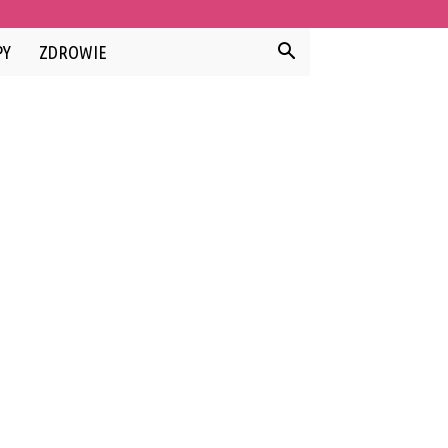
PY
ZDROWIE