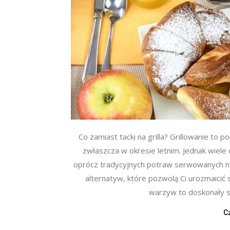
Co zamiast tacki na grilla? Grillowanie to
zwłaszcza w okresie letnim. Jednak wiele 
oprócz tradycyjnych potraw serwowanych na
alternatyw, które pozwolą Ci urozmaicić 
warzyw to doskonały sp
C