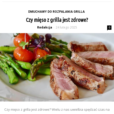
DMUCHAWY DO ROZPALANIA GRILLA
Czy mięso z grilla jest zdrowe?
Redakcja
24 lutego 2025
-
0
Czy mięso z grilla jest zdrowe? Wielu z nas uwielbia spędzać czas na