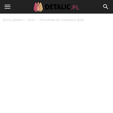
Detalic.pl
Strona główna
Dom
Dmuchawy do rozpalania grilla