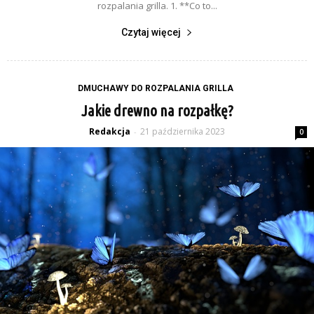
rozpalania grilla. 1. **Co to...
Czytaj więcej
DMUCHAWY DO ROZPALANIA GRILLA
Jakie drewno na rozpałkę?
Redakcja
21 października 2023
-
0