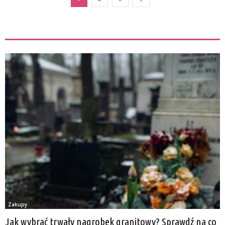
ZOBACZ TEŻ
Zakupy
Jak wybrać trwały nagrobek granitowy? Sprawdź na co