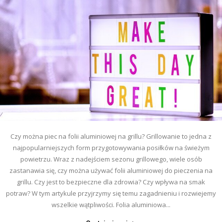
Czy można piec na folii aluminiowej na grillu? Grillowanie to jedna z
najpopularniejszych form przygotowywania posiłków na świeżym
powietrzu. Wraz z nadejściem sezonu grillowego, wiele osób
zastanawia się, czy można używać folii aluminiowej do pieczenia na
grillu. Czy jest to bezpieczne dla zdrowia? Czy wpływa na smak
potraw? W tym artykule przyjrzymy się temu zagadnieniu i rozwiejemy
wszelkie wątpliwości. Folia aluminiowa...