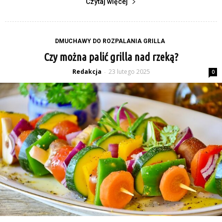
Czytaj więcej
DMUCHAWY DO ROZPALANIA GRILLA
Czy można palić grilla nad rzeką?
Redakcja
23 lutego 2025
-
0