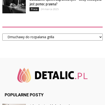
jest pomoc prawna?
24 marca 2025
Praca
Kategorie
Kategorie
POPULARNE POSTY