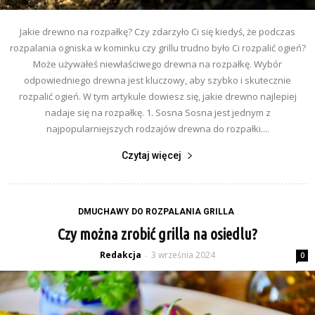
Jakie drewno na rozpałkę? Czy zdarzyło Ci się kiedyś, że podczas
rozpalania ogniska w kominku czy grillu trudno było Ci rozpalić ogień?
Może używałeś niewłaściwego drewna na rozpałkę. Wybór
odpowiedniego drewna jest kluczowy, aby szybko i skutecznie
rozpalić ogień. W tym artykule dowiesz się, jakie drewno najlepiej
nadaje się na rozpałkę. 1. Sosna Sosna jest jednym z
najpopularniejszych rodzajów drewna do rozpałki....
Czytaj więcej
DMUCHAWY DO ROZPALANIA GRILLA
Czy można zrobić grilla na osiedlu?
Redakcja
3 września 2024
-
0