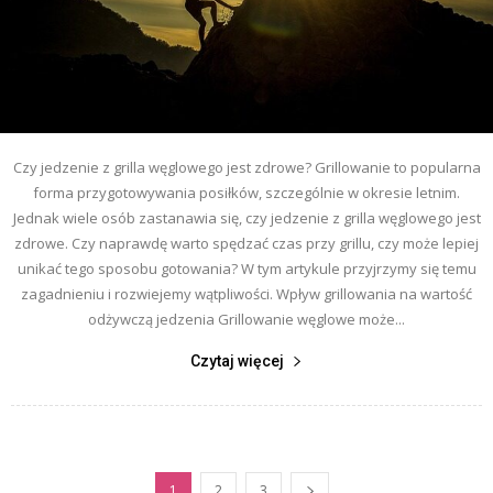
Czy jedzenie z grilla węglowego jest zdrowe? Grillowanie to popularna
forma przygotowywania posiłków, szczególnie w okresie letnim.
Jednak wiele osób zastanawia się, czy jedzenie z grilla węglowego jest
zdrowe. Czy naprawdę warto spędzać czas przy grillu, czy może lepiej
unikać tego sposobu gotowania? W tym artykule przyjrzymy się temu
zagadnieniu i rozwiejemy wątpliwości. Wpływ grillowania na wartość
odżywczą jedzenia Grillowanie węglowe może...
Czytaj więcej
1
2
3