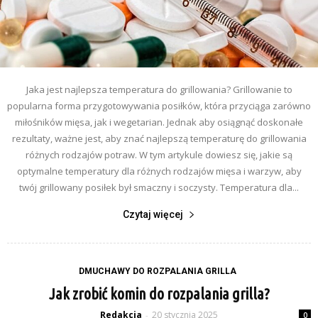
Jaka jest najlepsza temperatura do grillowania? Grillowanie to
popularna forma przygotowywania posiłków, która przyciąga zarówno
miłośników mięsa, jak i wegetarian. Jednak aby osiągnąć doskonałe
rezultaty, ważne jest, aby znać najlepszą temperaturę do grillowania
różnych rodzajów potraw. W tym artykule dowiesz się, jakie są
optymalne temperatury dla różnych rodzajów mięsa i warzyw, aby
twój grillowany posiłek był smaczny i soczysty. Temperatura dla...
Czytaj więcej
DMUCHAWY DO ROZPALANIA GRILLA
Jak zrobić komin do rozpalania grilla?
Redakcja
20 stycznia 2025
-
0