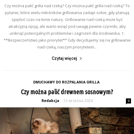
Czy można palić grilla nad rzeką? Czy można palić grilla nad rzeką? To
pytanie, które wielu miłośników grillowania zadaje sobie, gdy planują
spędzić czas na łonie natury. Grillowanie nad rzeką może być
atrakcyjną opcją, ale warto wziąć pod uwagę pewne czynniki, aby
uniknąć potencjalnych problemów i zagrożeń dla środowiska. 1.
**Bezpieczeństwo jako priorytet** Gdy decydujemy się na grillowanie
nad rzeką, naszym priorytetem...
Czytaj więcej
DMUCHAWY DO ROZPALANIA GRILLA
Czy można palić drewnem sosnowym?
Redakcja
12 września 2024
-
0