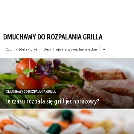
DMUCHAWY DO ROZPALANIA GRILLA
Czujniki (detektory)
Deski trójwarstwowe, barlineckie
DMUCHAWY DO ROZPALANIA GRILLA
Ile czasu rozpala się grill jednorazowy?