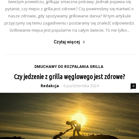
świeżym powietrzu, grillując smaczne potrawy. Jednak pojawia się
pytanie, czy mięso z grilla jest zdrowe? Czy powinniśmy się martwić o
nasze zdrowie, gdy spożywamy grillowane dania? W tym artykule
przyjrzymy się temu zagadnieniu i postaramy się znaleźć odpowiedzi.
Grillowanie mięsa jest popularne na całym świecie. To nie tylko...
Czytaj więcej
DMUCHAWY DO ROZPALANIA GRILLA
Czy jedzenie z grilla węglowego jest zdrowe?
Redakcja
6 października 2024
-
0