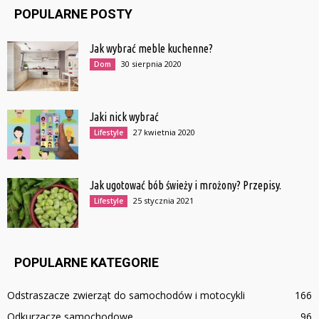
POPULARNE POSTY
Jak wybrać meble kuchenne?
30 sierpnia 2020
Dom
Jaki nick wybrać
27 kwietnia 2020
Lifestyle
Jak ugotować bób świeży i mrożony? Przepisy.
25 stycznia 2021
Lifestyle
POPULARNE KATEGORIE
Odstraszacze zwierząt do samochodów i motocykli
166
Odkurzacze samochodowe
96