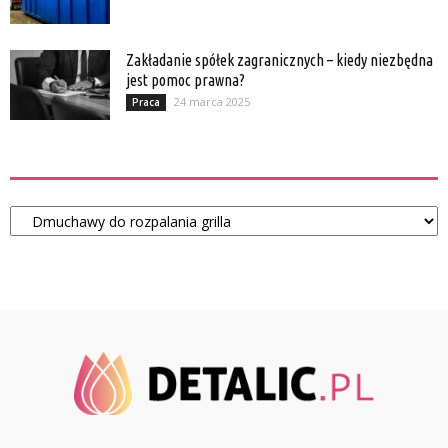
Zakładanie spółek zagranicznych – kiedy niezbędna
jest pomoc prawna?
24 marca 2025
Praca
Kategorie
Kategorie