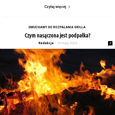
Czytaj więcej
DMUCHAWY DO ROZPALANIA GRILLA
Czym nasączona jest podpałka?
Redakcja
16 maja 2024
-
0