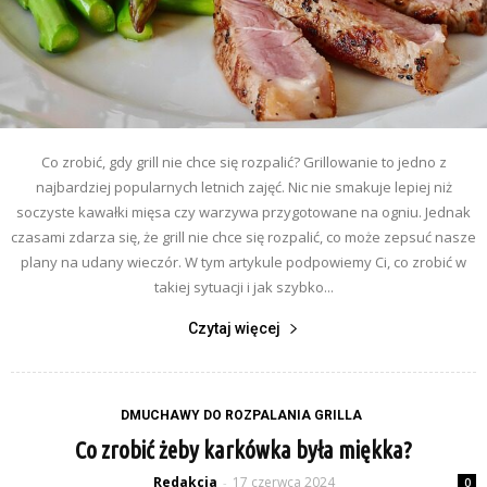
Co zrobić, gdy grill nie chce się rozpalić? Grillowanie to jedno z
najbardziej popularnych letnich zajęć. Nic nie smakuje lepiej niż
soczyste kawałki mięsa czy warzywa przygotowane na ogniu. Jednak
czasami zdarza się, że grill nie chce się rozpalić, co może zepsuć nasze
plany na udany wieczór. W tym artykule podpowiemy Ci, co zrobić w
takiej sytuacji i jak szybko...
Czytaj więcej
DMUCHAWY DO ROZPALANIA GRILLA
Co zrobić żeby karkówka była miękka?
Redakcja
17 czerwca 2024
-
0