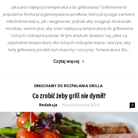
Jaka jest najlepsza temperatura do grillowania? Grillowanie to
popularna forma przygotowywania posiłków, która przyciąga zarówno
miłośników mięsa, jak i wegetarian. Jednak aby osiągnąć doskonałe
rezultaty, ważne jest, aby znać najlepszą temperaturę do grillowania
różnych rodzajów potraw. W tym artykule dowiesz się, jakie są
optymalne temperatury dla różnych rodzajów mięsa i warzyw, aby
twój grillowany posiłek był smaczny i soczysty. Temperatura dla...
Czytaj więcej
DMUCHAWY DO ROZPALANIA GRILLA
Co zrobić żeby grill nie dymił?
Redakcja
30 października 2024
-
0