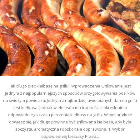
Jak długo piec kiełbasę na grillu? Wprowadzenie Grillowanie jest
jednym z najpopularniejszych sposobów przygotowywania posiłków
na świeżym powietrzu. Jednym z najbardziej uwielbianych dań na grillu
jest kiełbasa. Jednak wiele osób ma trudności z określeniem
odpowiedniego czasu pieczenia kiełbasy na grillu. W tym artykule
dowiesz się, jak długo powinna być grillowana kiełbasa, aby była
soczysta, aromatyczna i doskonale doprawiona. 1. Wybór
odpowiedniej kiełbasy Przed...