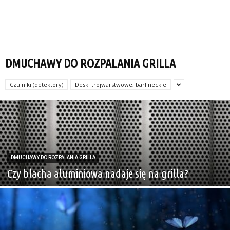
DMUCHAWY DO ROZPALANIA GRILLA
Czujniki (detektory)
Deski trójwarstwowe, barlineckie
DMUCHAWY DO ROZPALANIA GRILLA
Czy blacha aluminiowa nadaje się na grilla?