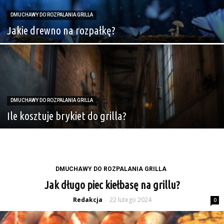
DMUCHAWY DO ROZPALANIA GRILLA
Jakie drewno na rozpałkę?
DMUCHAWY DO ROZPALANIA GRILLA
Ile kosztuje brykiet do grilla?
DMUCHAWY DO ROZPALANIA GRILLA
Jak długo piec kiełbasę na grillu?
Redakcja
22 lutego 2024
-
0