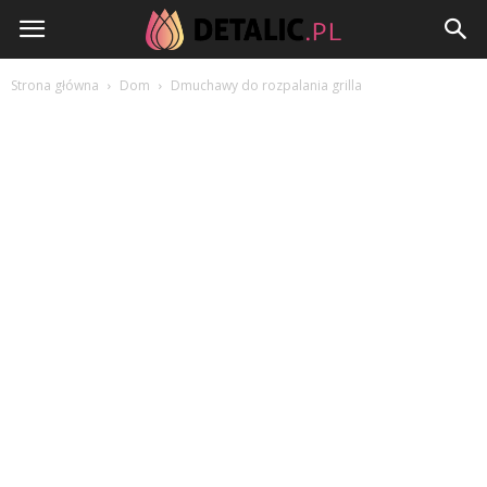
Detalic.pl
Strona główna
Dom
Dmuchawy do rozpalania grilla