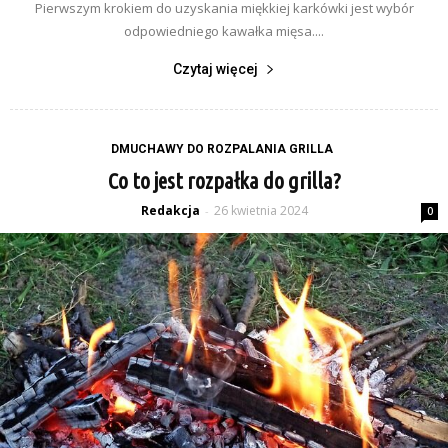
Pierwszym krokiem do uzyskania miękkiej karkówki jest wybór
odpowiedniego kawałka mięsa....
Czytaj więcej
DMUCHAWY DO ROZPALANIA GRILLA
Co to jest rozpałka do grilla?
Redakcja
26 kwietnia 2024
-
0