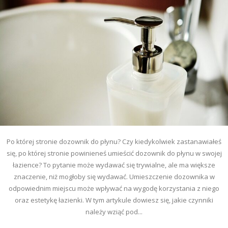
Po której stronie dozownik do płynu? Czy kiedykolwiek zastanawiałeś
się, po której stronie powinieneś umieścić dozownik do płynu w swojej
łazience? To pytanie może wydawać się trywialne, ale ma większe
znaczenie, niż mogłoby się wydawać. Umieszczenie dozownika w
odpowiednim miejscu może wpływać na wygodę korzystania z niego
oraz estetykę łazienki. W tym artykule dowiesz się, jakie czynniki
należy wziąć pod...