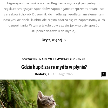
higienę jest niezwykle ważne. Regularne mycie rąk jest jednym z
najskuteczniejszych sposobów zapobiegania rozprzestrzenianiu się
zarazków i chorób. Dozowniki do mydła są nieodłącznym elementem
naszych łazienek i kuchni, ale często zdarza się, że zapominamy o ich
uzupełnianiu. W tym artykule dowiesz się, jak w prosty sposób
uzupełnić dozownik do mydła,...
Czytaj więcej
DOZOWNIKI NA PŁYN I ZMYWAKI KUCHENNE
Gdzie kupić szare mydło w płynie?
Redakcja
16 lutego 2025
-
0