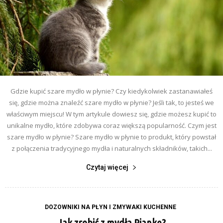
Gdzie kupić szare mydło w płynie? Czy kiedykolwiek zastanawiałeś
się, gdzie można znaleźć szare mydło w płynie? Jeśli tak, to jesteś we
właściwym miejscu! W tym artykule dowiesz się, gdzie możesz kupić to
unikalne mydło, które zdobywa coraz większą popularność. Czym jest
szare mydło w płynie? Szare mydło w płynie to produkt, który powstał
z połączenia tradycyjnego mydła i naturalnych składników, takich...
Czytaj więcej
DOZOWNIKI NA PŁYN I ZMYWAKI KUCHENNE
Jak zrobić z mydła Piankę?