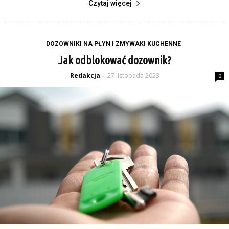
Czytaj więcej
DOZOWNIKI NA PŁYN I ZMYWAKI KUCHENNE
Jak odblokować dozownik?
Redakcja
27 listopada 2023
-
0