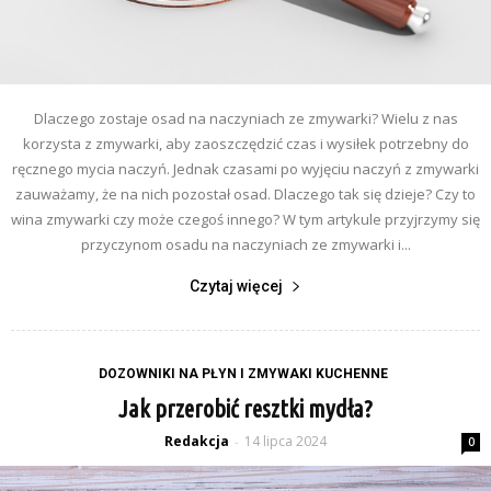
Dlaczego zostaje osad na naczyniach ze zmywarki? Wielu z nas
korzysta z zmywarki, aby zaoszczędzić czas i wysiłek potrzebny do
ręcznego mycia naczyń. Jednak czasami po wyjęciu naczyń z zmywarki
zauważamy, że na nich pozostał osad. Dlaczego tak się dzieje? Czy to
wina zmywarki czy może czegoś innego? W tym artykule przyjrzymy się
przyczynom osadu na naczyniach ze zmywarki i...
Czytaj więcej
DOZOWNIKI NA PŁYN I ZMYWAKI KUCHENNE
Jak przerobić resztki mydła?
Redakcja
14 lipca 2024
-
0