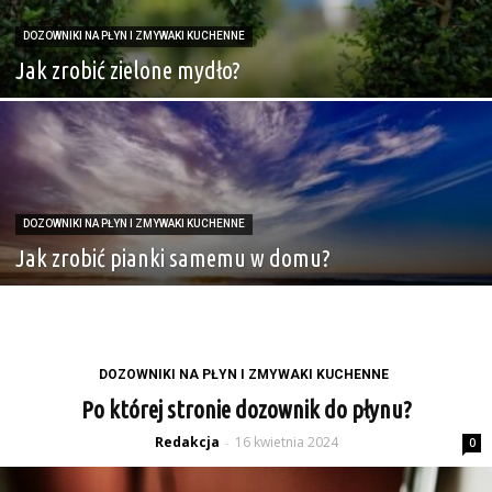
DOZOWNIKI NA PŁYN I ZMYWAKI KUCHENNE
Jak zrobić zielone mydło?
DOZOWNIKI NA PŁYN I ZMYWAKI KUCHENNE
Jak zrobić pianki samemu w domu?
DOZOWNIKI NA PŁYN I ZMYWAKI KUCHENNE
Po której stronie dozownik do płynu?
Redakcja
16 kwietnia 2024
-
0