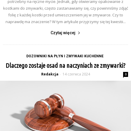
potrzebny na ręczne mycie. Jednak, gdy otwieramy opakowanie z
kostkami do zmywarki, często zastanawiamy się, czy powinniśmy zdjąć
folię z każdej kostki przed umieszczeniem jej w zmywarce. Czy to
naprawdę ma znaczenie? W tym artykule przyjrzymy się tej kwestii...
Czytaj więcej
DOZOWNIKI NA PŁYN I ZMYWAKI KUCHENNE
Dlaczego zostaje osad na naczyniach ze zmywarki?
Redakcja
14 czerwca 2024
-
0