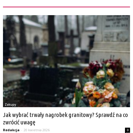
ZOBACZ TEŻ
Zakupy
Jak wybrać trwały nagrobek granitowy? Sprawdź na co
zwrócić uwagę
Redakcja
-
20 kwietnia 2026
0