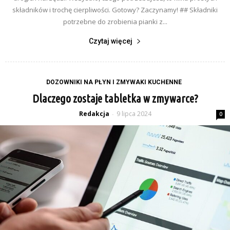
składników i trochę cierpliwości. Gotowy? Zaczynamy! ## Składniki
potrzebne do zrobienia pianki z...
Czytaj więcej
DOZOWNIKI NA PŁYN I ZMYWAKI KUCHENNE
Dlaczego zostaje tabletka w zmywarce?
Redakcja
9 lipca 2024
-
0