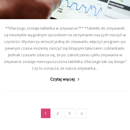
**Dlaczego zostaje tabletka w zmywarce?** *Tabletki do zmywarek
są niezwykle wygodnym sposobem na utrzymanie naszych naczyń w
czystości. Wystarczy wrzucić jedną do zmywarki, włączyć program i po
pewnym czasie możemy cieszyć się lśniącymi talerzami i szklankami.
Jednak czasami zdarza się, że po zakończeniu cyklu zmywania w
zmywarce zostaje nierozpuszczona tabletka. Dlaczego tak się dzieje?
Czy to oznacza, że nasza zmywarka...
Czytaj więcej
1
2
3