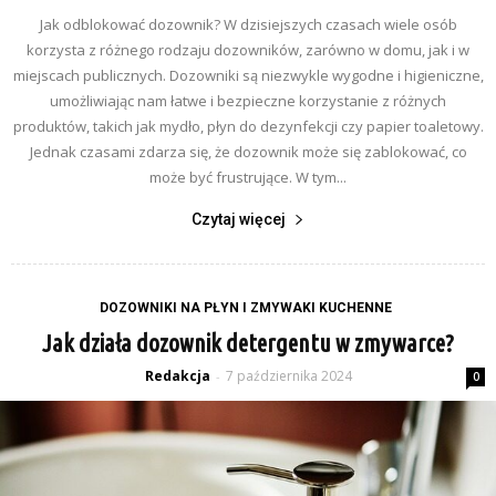
Jak odblokować dozownik? W dzisiejszych czasach wiele osób
korzysta z różnego rodzaju dozowników, zarówno w domu, jak i w
miejscach publicznych. Dozowniki są niezwykle wygodne i higieniczne,
umożliwiając nam łatwe i bezpieczne korzystanie z różnych
produktów, takich jak mydło, płyn do dezynfekcji czy papier toaletowy.
Jednak czasami zdarza się, że dozownik może się zablokować, co
może być frustrujące. W tym...
Czytaj więcej
DOZOWNIKI NA PŁYN I ZMYWAKI KUCHENNE
Jak działa dozownik detergentu w zmywarce?
Redakcja
7 października 2024
-
0