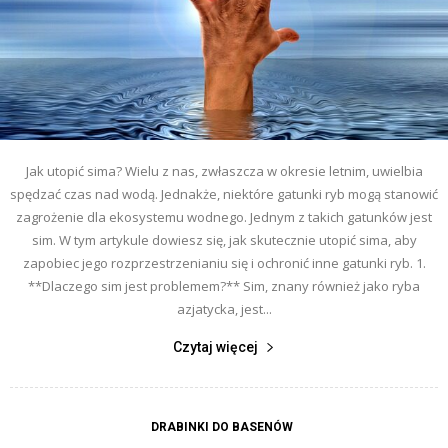
Jak utopić sima? Wielu z nas, zwłaszcza w okresie letnim, uwielbia
spędzać czas nad wodą. Jednakże, niektóre gatunki ryb mogą stanowić
zagrożenie dla ekosystemu wodnego. Jednym z takich gatunków jest
sim. W tym artykule dowiesz się, jak skutecznie utopić sima, aby
zapobiec jego rozprzestrzenianiu się i ochronić inne gatunki ryb. 1.
**Dlaczego sim jest problemem?** Sim, znany również jako ryba
azjatycka, jest...
Czytaj więcej
DRABINKI DO BASENÓW