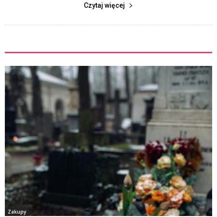
Czytaj więcej
ZOBACZ TEŻ
Zakupy