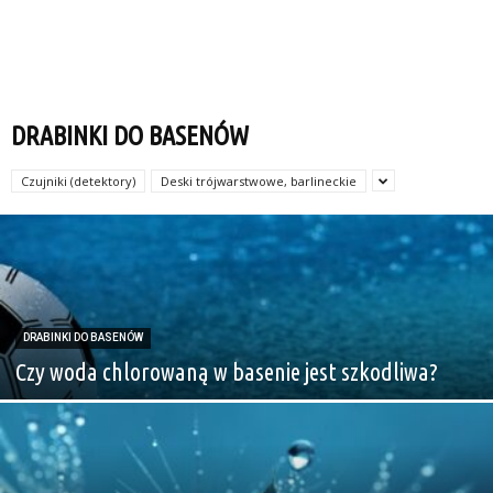
DRABINKI DO BASENÓW
Czujniki (detektory)
Deski trójwarstwowe, barlineckie
DRABINKI DO BASENÓW
Czy woda chlorowaną w basenie jest szkodliwa?