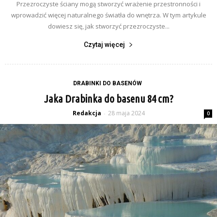
Przezroczyste ściany mogą stworzyć wrażenie przestronności i
wprowadzić więcej naturalnego światła do wnętrza. W tym artykule
dowiesz się, jak stworzyć przezroczyste...
Czytaj więcej
DRABINKI DO BASENÓW
Jaka Drabinka do basenu 84 cm?
Redakcja
28 maja 2024
-
0