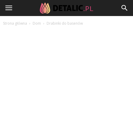
Detalic.pl
Strona główna
Dom
Drabinki do basenów