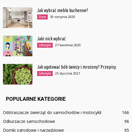
Jak wybrać meble kuchenne?
30 sierpnia 2020
Dom
Jaki nick wybrać
27 kwietnia 2020
Lifestyle
Jak ugotować bób świeży i mrożony? Przepisy.
25 stycznia 2021
Lifestyle
POPULARNE KATEGORIE
Odstraszacze zwierząt do samochodów i motocykli
166
Odkurzacze samochodowe
96
Domki ogrodowe i narzędziowe
95