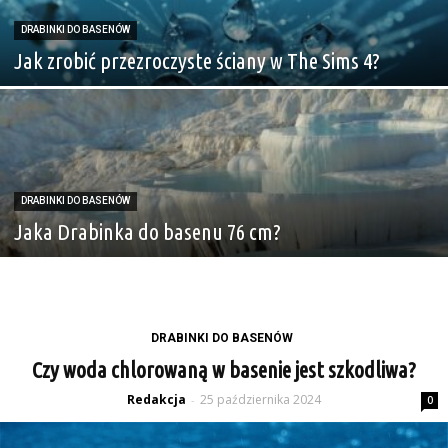
DRABINKI DO BASENÓW
Jak zrobić przezroczyste ściany w The Sims 4?
DRABINKI DO BASENÓW
Jaka Drabinka do basenu 76 cm?
DRABINKI DO BASENÓW
Czy woda chlorowaną w basenie jest szkodliwa?
Redakcja
25 października 2024
-
0