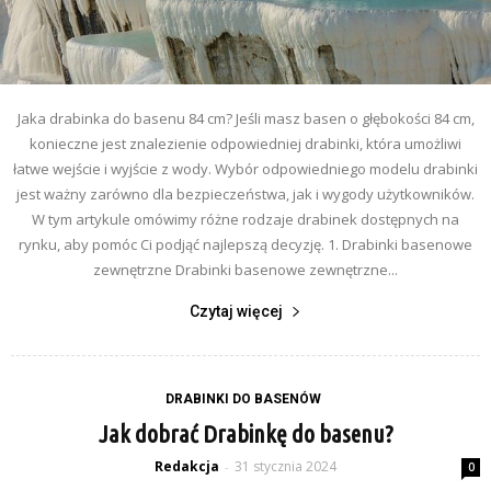
Jaka drabinka do basenu 84 cm? Jeśli masz basen o głębokości 84 cm,
konieczne jest znalezienie odpowiedniej drabinki, która umożliwi
łatwe wejście i wyjście z wody. Wybór odpowiedniego modelu drabinki
jest ważny zarówno dla bezpieczeństwa, jak i wygody użytkowników.
W tym artykule omówimy różne rodzaje drabinek dostępnych na
rynku, aby pomóc Ci podjąć najlepszą decyzję. 1. Drabinki basenowe
zewnętrzne Drabinki basenowe zewnętrzne...
Czytaj więcej
DRABINKI DO BASENÓW
Jak dobrać Drabinkę do basenu?
Redakcja
31 stycznia 2024
-
0