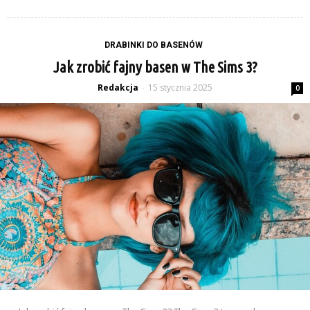
DRABINKI DO BASENÓW
Jak zrobić fajny basen w The Sims 3?
Redakcja
15 stycznia 2025
-
0