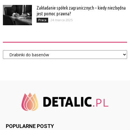
Zakładanie spółek zagranicznych – kiedy niezbędna
jest pomoc prawna?
24 marca 2025
Praca
Kategorie
Kategorie
POPULARNE POSTY