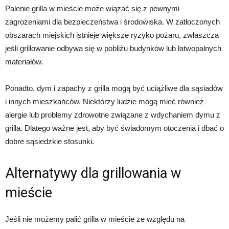
Palenie grilla w mieście może wiązać się z pewnymi
zagrożeniami dla bezpieczeństwa i środowiska. W zatłoczonych
obszarach miejskich istnieje większe ryzyko pożaru, zwłaszcza
jeśli grillowanie odbywa się w pobliżu budynków lub łatwopalnych
materiałów.
Ponadto, dym i zapachy z grilla mogą być uciążliwe dla sąsiadów
i innych mieszkańców. Niektórzy ludzie mogą mieć również
alergie lub problemy zdrowotne związane z wdychaniem dymu z
grilla. Dlatego ważne jest, aby być świadomym otoczenia i dbać o
dobre sąsiedzkie stosunki.
Alternatywy dla grillowania w
mieście
Jeśli nie możemy palić grilla w mieście ze względu na