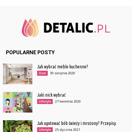
POPULARNE POSTY
Jak wybrać meble kuchenne?
30 sierpnia 2020
Dom
Jaki nick wybrać
27 kwietnia 2020
Lifestyle
Jak ugotować bób świeży i mrożony? Przepisy.
25 stycznia 2021
Lifestyle