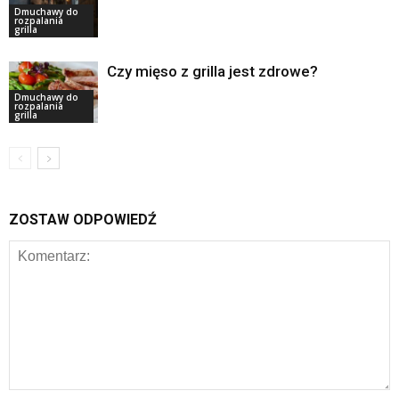
Dmuchawy do
rozpalania
grilla
Czy mięso z grilla jest zdrowe?
Dmuchawy do
rozpalania
grilla
ZOSTAW ODPOWIEDŹ