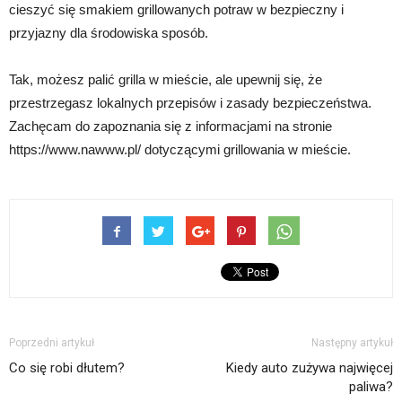
cieszyć się smakiem grillowanych potraw w bezpieczny i
przyjazny dla środowiska sposób.
Tak, możesz palić grilla w mieście, ale upewnij się, że
przestrzegasz lokalnych przepisów i zasady bezpieczeństwa.
Zachęcam do zapoznania się z informacjami na stronie
https://www.nawww.pl/ dotyczącymi grillowania w mieście.
Poprzedni artykuł
Następny artykuł
Co się robi dłutem?
Kiedy auto zużywa najwięcej
paliwa?