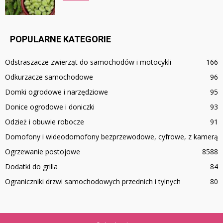
POPULARNE KATEGORIE
Odstraszacze zwierząt do samochodów i motocykli
166
Odkurzacze samochodowe
96
Domki ogrodowe i narzędziowe
95
Donice ogrodowe i doniczki
93
Odzież i obuwie robocze
91
Domofony i wideodomofony bezprzewodowe, cyfrowe, z kamerą
Ogrzewanie postojowe
85
88
Dodatki do grilla
84
Ograniczniki drzwi samochodowych przednich i tylnych
80