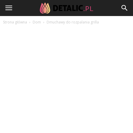
Detalic.pl
Strona główna
Dom
Dmuchawy do rozpalania grilla