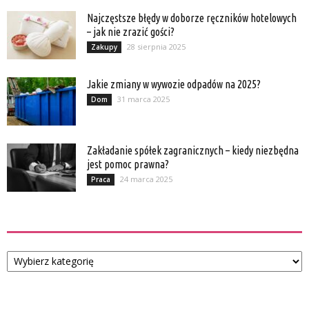
Najczęstsze błędy w doborze ręczników hotelowych
– jak nie zrazić gości?
28 sierpnia 2025
Zakupy
Jakie zmiany w wywozie odpadów na 2025?
31 marca 2025
Dom
Zakładanie spółek zagranicznych – kiedy niezbędna
jest pomoc prawna?
24 marca 2025
Praca
Kategorie
Kategorie