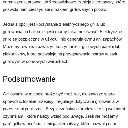
ograniczenia prawne lub środowiskowe, istnieją alternatywy, które
pozwolą nam cieszyć się smakiem grillowanych potraw.
Jedną z opcji jest korzystanie z elektrycznego grilla lub
grillowania na balkonie, jeśli mamy taką możliwość. Elektryczne
grille są bezpieczne w użyciu i nie generują dymu ani zapachów.
Możemy również rozważyć korzystanie z grillowych patelni lub
piekarników, które pozwalają na przygotowanie potraw w stylu
grillowym w domowych warunkach.
Podsumowanie
Grillowanie w mieście może być możliwe, ale zawsze warto
sprawdzić lokalne przepisy i regulacje dotyczące grillowania w
przestrzeni publicznej. Bezpieczeństwo i środowisko są ważnymi
czynnikami, które należy wziąć pod uwagę. Jeśli nie możemy
palić grilla w mieście, istnieją alternatywy, które pozwolą nam