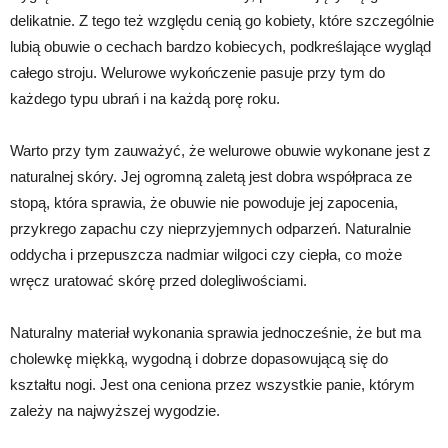
delikatnie. Z tego też względu cenią go kobiety, które szczególnie
lubią obuwie o cechach bardzo kobiecych, podkreślające wygląd
całego stroju. Welurowe wykończenie pasuje przy tym do
każdego typu ubrań i na każdą porę roku.
Warto przy tym zauważyć, że welurowe obuwie wykonane jest z
naturalnej skóry. Jej ogromną zaletą jest dobra współpraca ze
stopą, która sprawia, że obuwie nie powoduje jej zapocenia,
przykrego zapachu czy nieprzyjemnych odparzeń. Naturalnie
oddycha i przepuszcza nadmiar wilgoci czy ciepła, co może
wręcz uratować skórę przed dolegliwościami.
Naturalny materiał wykonania sprawia jednocześnie, że but ma
cholewkę miękką, wygodną i dobrze dopasowującą się do
kształtu nogi. Jest ona ceniona przez wszystkie panie, którym
zależy na najwyższej wygodzie.