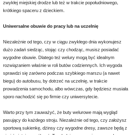
zwykłej miejskiej drodze lub też w trakcie popołudniowego,
krótkiego spaceru z dzieckiem.
Uniwersalne obuwie do pracy lub na uczelnię
Niezależnie od tego, czy w ciągu zwykłego dnia wykonujesz
dużo zadań siedząc, stojąc czy chodząc, musisz posiadać
wygodne obuwie. Dlatego też welury mogą być idealnym
rozwiązaniem właśnie w roli butów codziennych. Ich wygoda
sprawdzi się zarówno podczas szybkiego marszu (a nawet
biegu) do autobusu, by dotrzeć na uczelnię, w trakcie
prowadzenia samochodu, albo wówczas, gdy będziesz musiała
sporo nachodzić się po firmie czy uniwersytecie.
Warto przy tym zauważyć, że buty welurowe mają wygląd
pasujący do każdego stroju. Niezależnie od tego, czy założysz
sportową sukienkę, dżinsy czy wygodne dresy, zawsze będą z