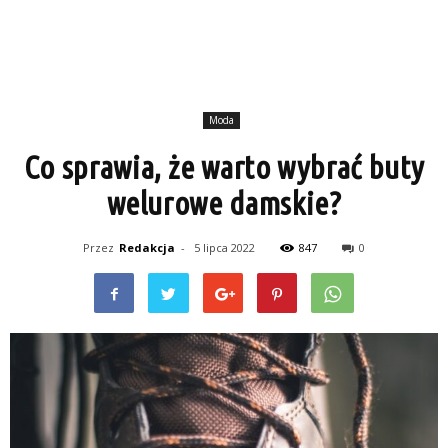
Moda
Co sprawia, że warto wybrać buty
welurowe damskie?
Przez
Redakcja
-
5 lipca 2022
847
0