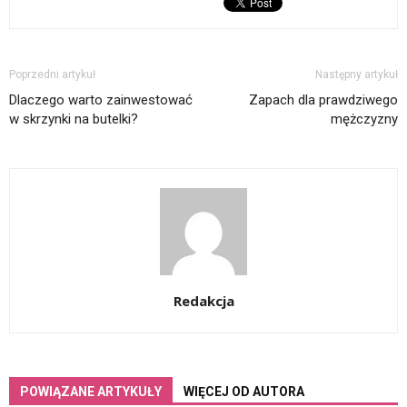
Poprzedni artykuł
Następny artykuł
Dlaczego warto zainwestować
Zapach dla prawdziwego
w skrzynki na butelki?
mężczyzny
Redakcja
POWIĄZANE ARTYKUŁY
WIĘCEJ OD AUTORA