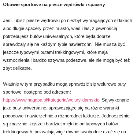
Obuwie sportowe na piesze wędrówki i spacery
Jeśli lubisz piesze wędrówki po niezbyt wymagających szlakach
albo długie spacery przez miasto, wieś i las, z pewnością
potrzebujesz butów uniwersalnych, które będą dobrze
sprawdzały się na każdym typie nawierzchni. Nie muszą być
jeszcze typowymi butami trekkingowymi, które mają
wzmocnienia i bardzo sztywną podeszwę, ale nie mogą być też
zbyt delikatne.
Właśnie w tym przypadku mogą sprawdzić się welurowe buty
sportowe, dostępne pod adresem:
https://www.nagaba.pl/kategoria/welury-damskie
. Są wykonane
jako buty uniwersalne, sprawdzające się na różne warunki
pogodowe i nawierzchnie o różnorodnej fakturze. Jednocześnie
są znacznie lżejsze i bardziej miękkie od typowych butów
trekkingowych, pozwalają więc równie swobodnie czuć się na