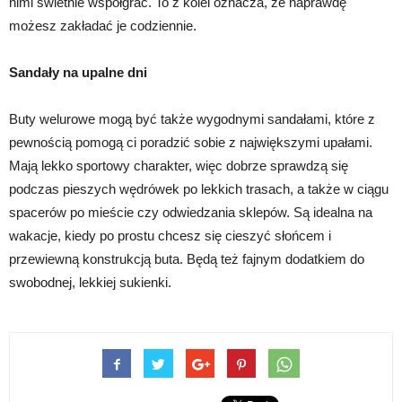
nimi świetnie współgrać. To z kolei oznacza, że naprawdę
możesz zakładać je codziennie.
Sandały na upalne dni
Buty welurowe mogą być także wygodnymi sandałami, które z
pewnością pomogą ci poradzić sobie z największymi upałami.
Mają lekko sportowy charakter, więc dobrze sprawdzą się
podczas pieszych wędrówek po lekkich trasach, a także w ciągu
spacerów po mieście czy odwiedzania sklepów. Są idealna na
wakacje, kiedy po prostu chcesz się cieszyć słońcem i
przewiewną konstrukcją buta. Będą też fajnym dodatkiem do
swobodnej, lekkiej sukienki.