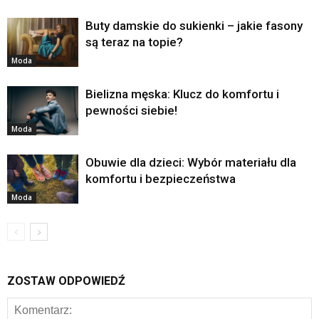
Buty damskie do sukienki – jakie fasony
są teraz na topie?
Moda
Bielizna męska: Klucz do komfortu i
pewności siebie!
Moda
Obuwie dla dzieci: Wybór materiału dla
komfortu i bezpieczeństwa
Moda
ZOSTAW ODPOWIEDŹ