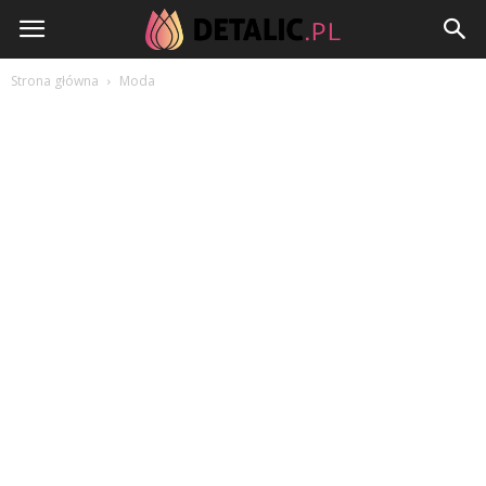
Detalic.pl
Strona główna
Moda