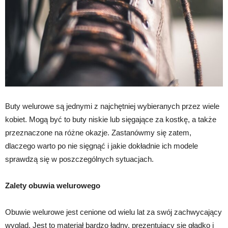
Buty welurowe są jednymi z najchętniej wybieranych przez wiele
kobiet. Mogą być to buty niskie lub sięgające za kostkę, a także
przeznaczone na różne okazje. Zastanówmy się zatem,
dlaczego warto po nie sięgnąć i jakie dokładnie ich modele
sprawdzą się w poszczególnych sytuacjach.
Zalety obuwia welurowego
Obuwie welurowe jest cenione od wielu lat za swój zachwycający
wygląd. Jest to materiał bardzo ładny, prezentujący się gładko i