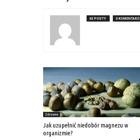
63 POSTY
0 KOMENTARZ
Zdrowie
Jak uzupełnić niedobór magnezu w
organizmie?