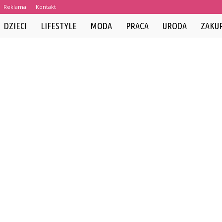
Reklama
Kontakt
DZIECI
LIFESTYLE
MODA
PRACA
URODA
ZAKU