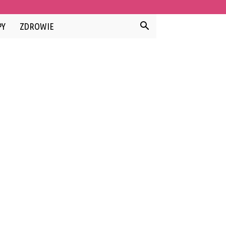
PY
ZDROWIE
ZOBACZ TEŻ