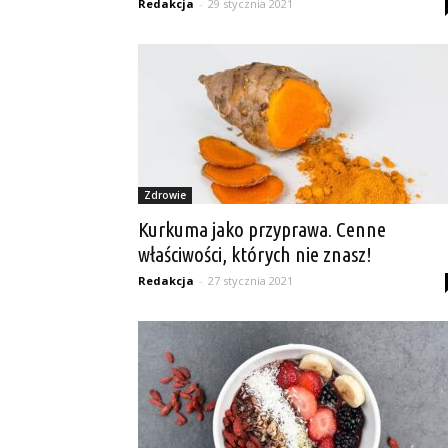
Redakcja
-
29 stycznia 2021
Zdrowie
Kurkuma jako przyprawa. Cenne
właściwości, których nie znasz!
Redakcja
-
27 stycznia 2021