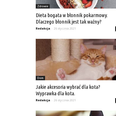
Zdrowie
Dieta bogata w błonnik pokarmowy.
Dlaczego błonnik jest tak ważny?
Redakcja
-
26 stycznia 2021
Dom
Jakie akcesoria wybrać dla kota?
Wyprawka dla kota.
Redakcja
-
26 stycznia 2021