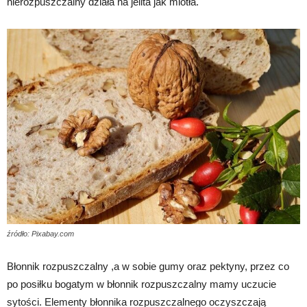
nierozpuszczalny działa na jelita jak miotła.
źródło: Pixabay.com
Błonnik rozpuszczalny ,a w sobie gumy oraz pektyny, przez co
po posiłku bogatym w błonnik rozpuszczalny mamy uczucie
sytości. Elementy błonnika rozpuszczalnego oczyszczają