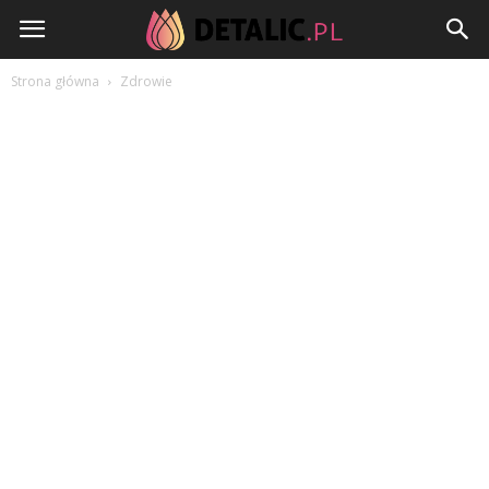
Detalic.pl
Strona główna
Zdrowie