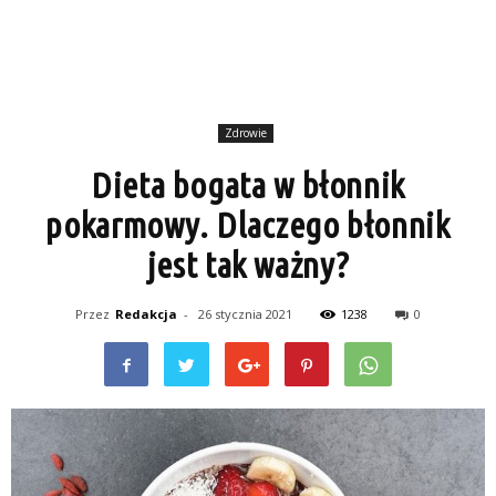
Zdrowie
Dieta bogata w błonnik
pokarmowy. Dlaczego błonnik
jest tak ważny?
Przez
Redakcja
-
26 stycznia 2021
1238
0