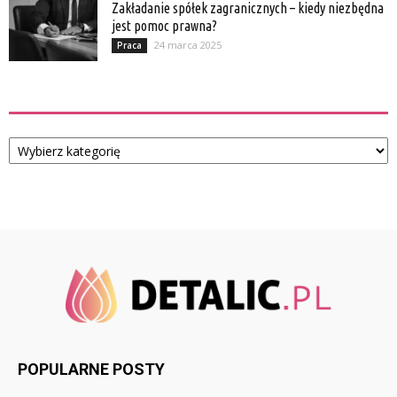
Zakładanie spółek zagranicznych – kiedy niezbędna
jest pomoc prawna?
24 marca 2025
Praca
Kategorie
Kategorie
POPULARNE POSTY