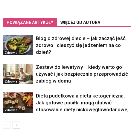
POWIĄZANE ARTYKUŁY
WIĘCEJ OD AUTORA
Blog o zdrowej diecie – jak zacząć jeść
zdrowo i cieszyć się jedzeniem na co
dzień?
Zdrowie
Zestaw do lewatywy – kiedy warto go
używać i jak bezpiecznie przeprowadzić
zabieg w domu
Zdrowie
Dieta pudełkowa a dieta ketogeniczna:
Jak gotowe posiłki mogą ułatwić
stosowanie diety niskowęglowodanowej
Zdrowie