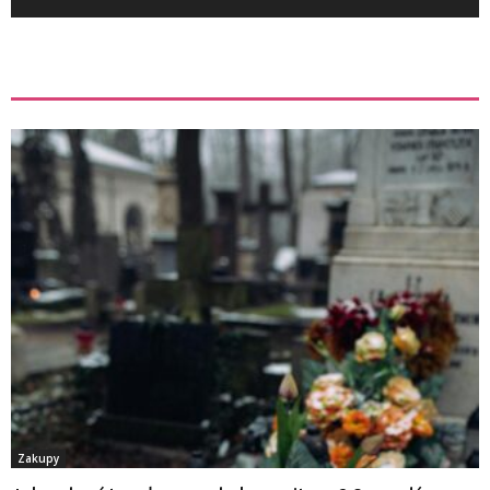
ZOBACZ TEŻ
Zakupy