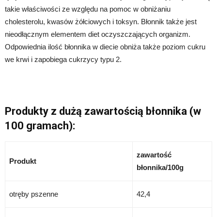
takie właściwości ze względu na pomoc w obniżaniu
cholesterolu, kwasów żółciowych i toksyn. Błonnik także jest
nieodłącznym elementem diet oczyszczających organizm.
Odpowiednia ilość błonnika w diecie obniża także poziom cukru
we krwi i zapobiega cukrzycy typu 2.
Produkty z dużą zawartością błonnika (w
100 gramach):
zawartość
Produkt
błonnika/100g
otręby pszenne
42,4