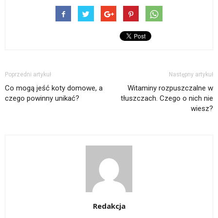
Poprzedni artykuł
Następny artykuł
Co mogą jeść koty domowe, a
Witaminy rozpuszczalne w
czego powinny unikać?
tłuszczach. Czego o nich nie
wiesz?
Redakcja