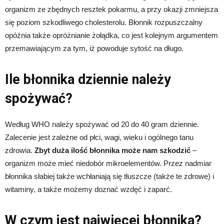
organizm ze zbędnych resztek pokarmu, a przy okazji zmniejsza
się poziom szkodliwego cholesterolu. Błonnik rozpuszczalny
opóźnia także opróżnianie żołądka, co jest kolejnym argumentem
przemawiającym za tym, iż powoduje sytość na długo.
Ile błonnika dziennie należy
spożywać?
Według WHO należy spożywać od 20 do 40 gram dziennie.
Zalecenie jest zależne od płci, wagi, wieku i ogólnego tanu
zdrowia.
Zbyt duża ilość błonnika może nam szkodzić
–
organizm może mieć niedobór mikroelementów. Przez nadmiar
błonnika słabiej także wchłaniają się tłuszcze (także te zdrowe) i
witaminy, a także możemy doznać wzdęć i zaparć.
W czym jest najwięcej błonnika?