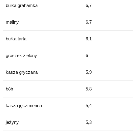
bułka grahamka
6,7
maliny
6,7
bułka tarta
6,1
groszek zielony
6
kasza gryczana
5,9
bób
5,8
kasza jęczmienna
5,4
jeżyny
5,3